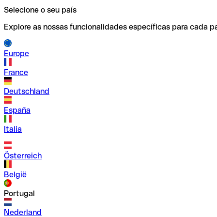
Selecione o seu país
Explore as nossas funcionalidades específicas para cada pa
Europe
France
Deutschland
España
Italia
Österreich
België
Portugal
Nederland