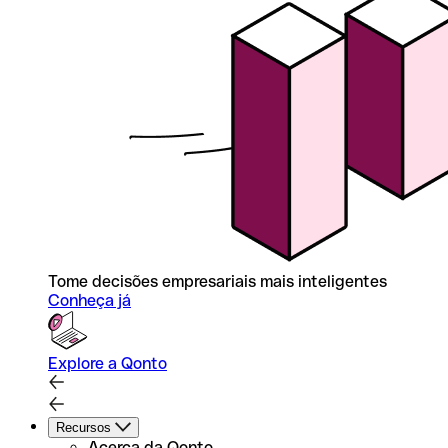
Tome decisões empresariais mais inteligentes
Conheça já
Explore a Qonto
Recursos
Acerca da Qonto