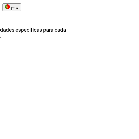
pt
idades específicas para cada
.