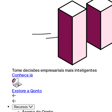
Tome decisões empresariais mais inteligentes
Conheça já
Explore a Qonto
Recursos
Acerca da Qonto