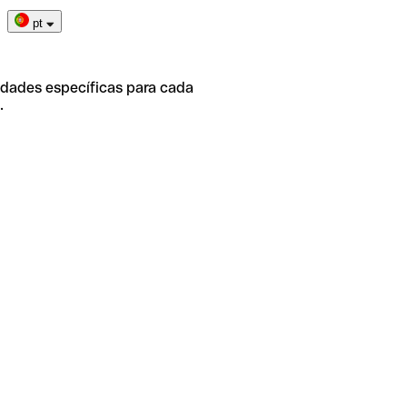
pt
idades específicas para cada
.