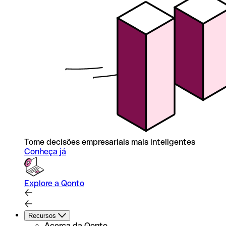
Tome decisões empresariais mais inteligentes
Conheça já
Explore a Qonto
Recursos
Acerca da Qonto