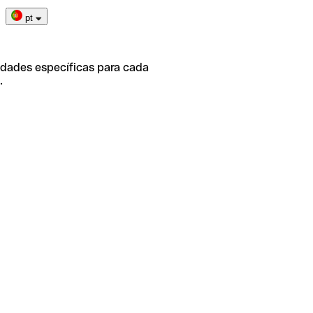
pt
idades específicas para cada
.