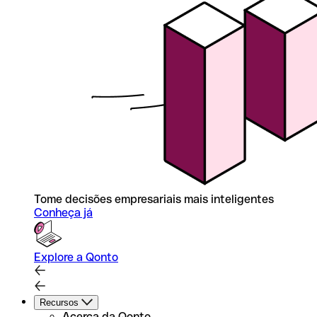
Tome decisões empresariais mais inteligentes
Conheça já
Explore a Qonto
Recursos
Acerca da Qonto