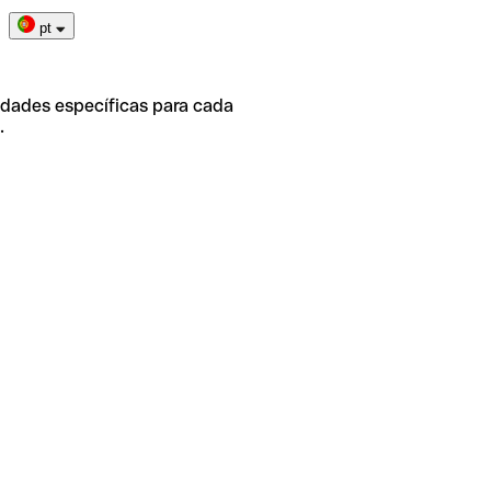
pt
idades específicas para cada
.