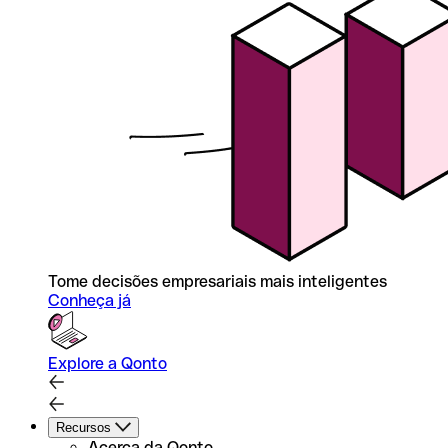
Tome decisões empresariais mais inteligentes
Conheça já
Explore a Qonto
Recursos
Acerca da Qonto