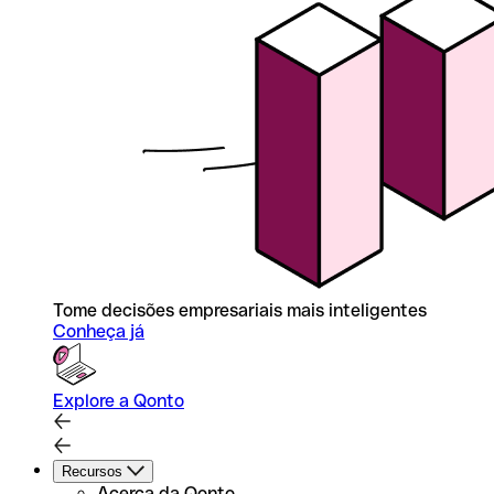
Tome decisões empresariais mais inteligentes
Conheça já
Explore a Qonto
Recursos
Acerca da Qonto