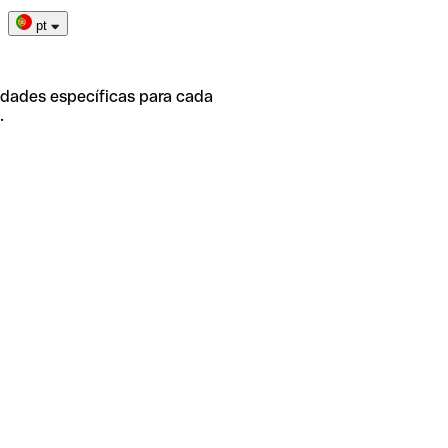
pt
idades específicas para cada
.