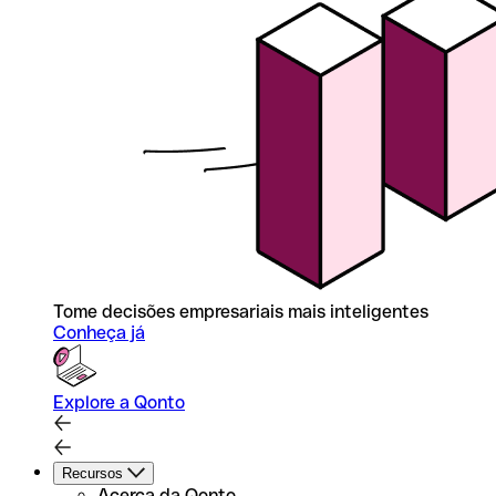
Tome decisões empresariais mais inteligentes
Conheça já
Explore a Qonto
Recursos
Acerca da Qonto