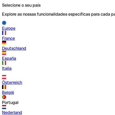
Selecione o seu país
Explore as nossas funcionalidades específicas para cada pa
Europe
France
Deutschland
España
Italia
Österreich
België
Portugal
Nederland