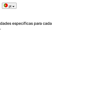
pt
idades específicas para cada
.