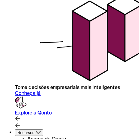
Tome decisões empresariais mais inteligentes
Conheça já
Explore a Qonto
Recursos
Acerca da Qonto