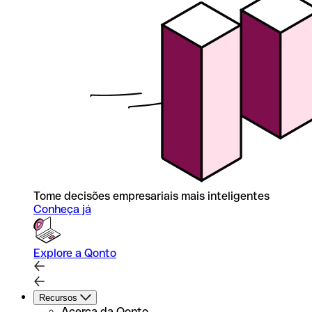
Tome decisões empresariais mais inteligentes
Conheça já
Explore a Qonto
Recursos
Acerca da Qonto