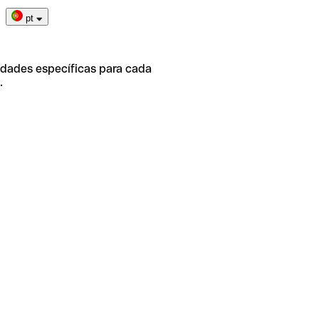
pt
idades específicas para cada
.