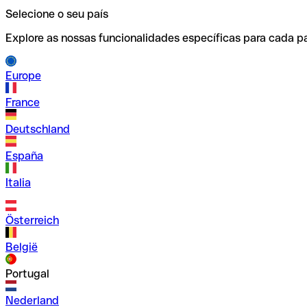
Selecione o seu país
Explore as nossas funcionalidades específicas para cada pa
Europe
France
Deutschland
España
Italia
Österreich
België
Portugal
Nederland