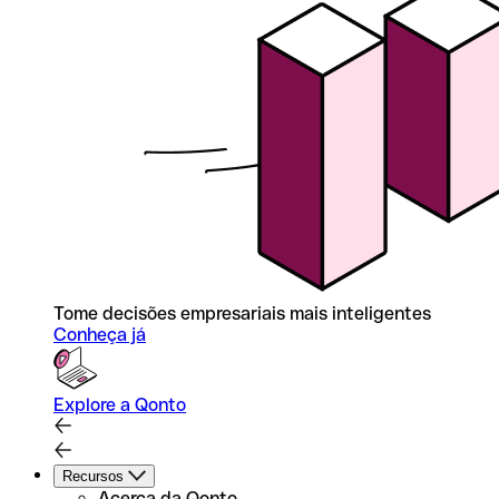
Tome decisões empresariais mais inteligentes
Conheça já
Explore a Qonto
Recursos
Acerca da Qonto