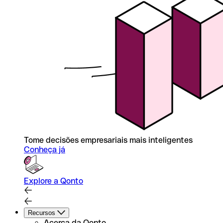
Tome decisões empresariais mais inteligentes
Conheça já
Explore a Qonto
Recursos
Acerca da Qonto