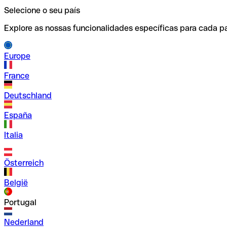
Selecione o seu país
Explore as nossas funcionalidades específicas para cada pa
Europe
France
Deutschland
España
Italia
Österreich
België
Portugal
Nederland