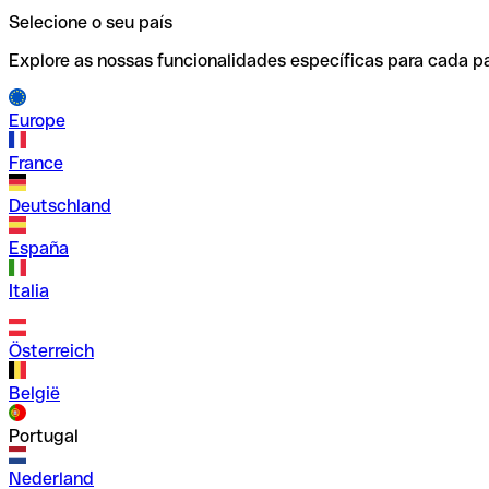
Selecione o seu país
Explore as nossas funcionalidades específicas para cada pa
Europe
France
Deutschland
España
Italia
Österreich
België
Portugal
Nederland