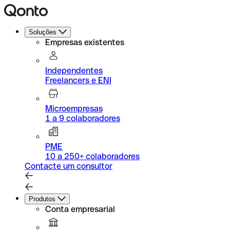
Soluções
Empresas existentes
Independentes
Freelancers e ENI
Microempresas
1 a 9 colaboradores
PME
10 a 250+ colaboradores
Contacte um consultor
Produtos
Conta empresarial