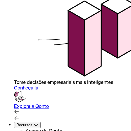
Tome decisões empresariais mais inteligentes
Conheça já
Explore a Qonto
Recursos
Acerca da Qonto