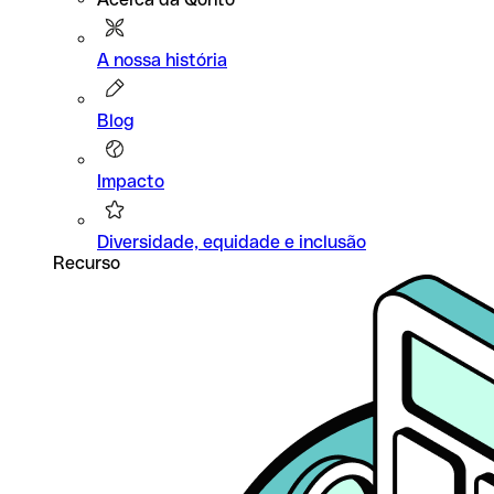
A nossa história
Blog
Impacto
Diversidade, equidade e inclusão
Recurso