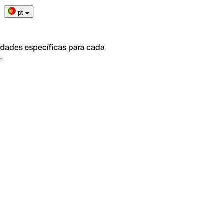
pt
idades específicas para cada
.