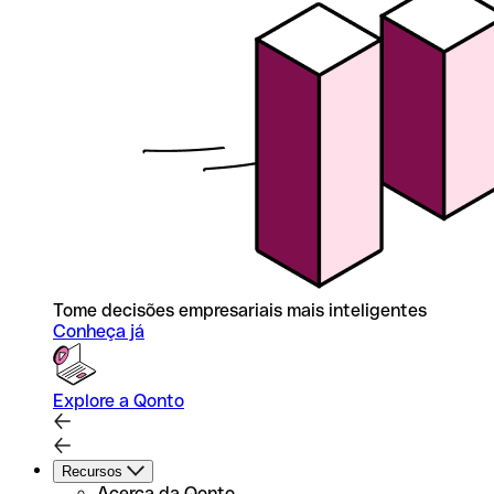
Tome decisões empresariais mais inteligentes
Conheça já
Explore a Qonto
Recursos
Acerca da Qonto