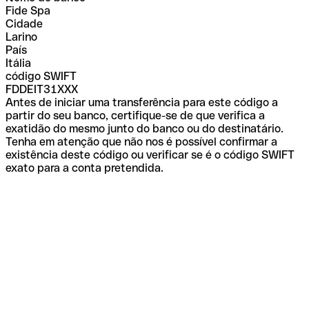
Fide Spa
Cidade
Larino
País
Itália
código SWIFT
FDDEIT31XXX
Antes de iniciar uma transferência para este código a
partir do seu banco, certifique-se de que verifica a
exatidão do mesmo junto do banco ou do destinatário.
Tenha em atenção que não nos é possível confirmar a
existência deste código ou verificar se é o código SWIFT
exato para a conta pretendida.