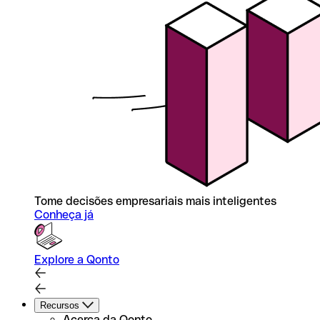
Tome decisões empresariais mais inteligentes
Conheça já
Explore a Qonto
Recursos
Acerca da Qonto