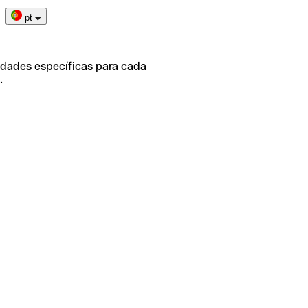
pt
idades específicas para cada
.