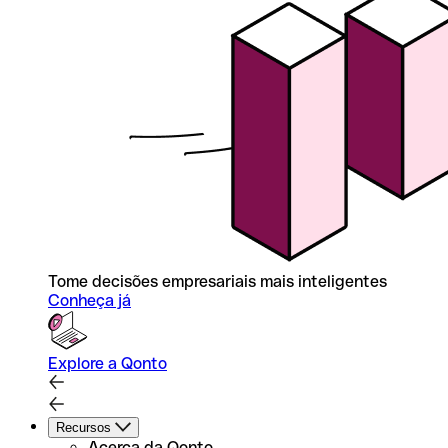
Tome decisões empresariais mais inteligentes
Conheça já
Explore a Qonto
Recursos
Acerca da Qonto