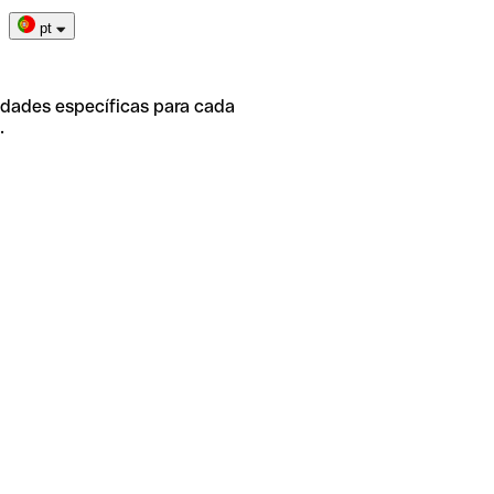
pt
idades específicas para cada
.