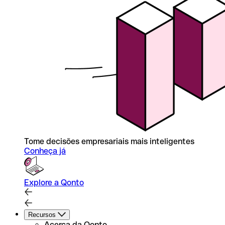
Tome decisões empresariais mais inteligentes
Conheça já
Explore a Qonto
Recursos
Acerca da Qonto