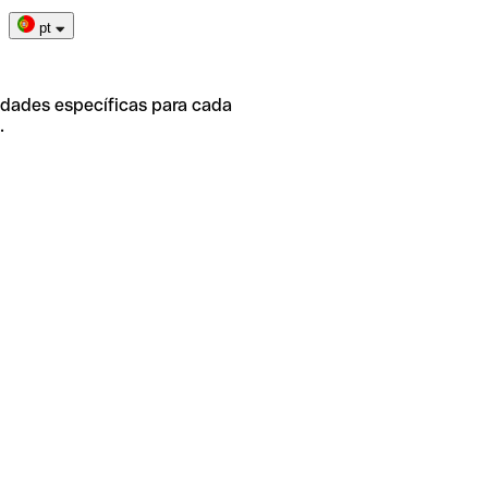
pt
idades específicas para cada
.