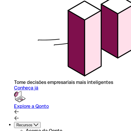
Tome decisões empresariais mais inteligentes
Conheça já
Explore a Qonto
Recursos
Acerca da Qonto