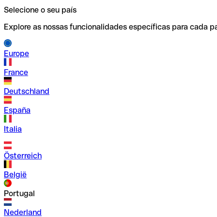
Selecione o seu país
Explore as nossas funcionalidades específicas para cada pa
Europe
France
Deutschland
España
Italia
Österreich
België
Portugal
Nederland