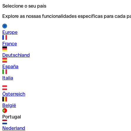
Selecione o seu país
Explore as nossas funcionalidades específicas para cada pa
Europe
France
Deutschland
España
Italia
Österreich
België
Portugal
Nederland