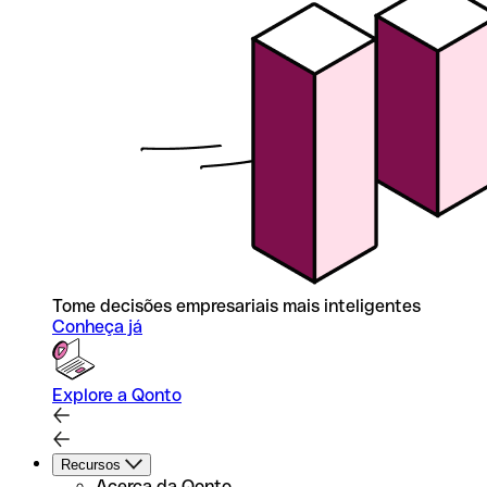
Tome decisões empresariais mais inteligentes
Conheça já
Explore a Qonto
Recursos
Acerca da Qonto