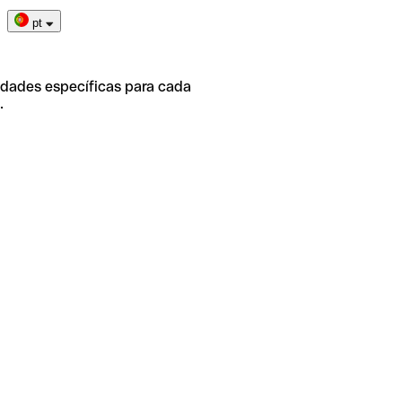
pt
idades específicas para cada
.