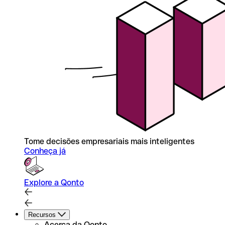
Tome decisões empresariais mais inteligentes
Conheça já
Explore a Qonto
Recursos
Acerca da Qonto