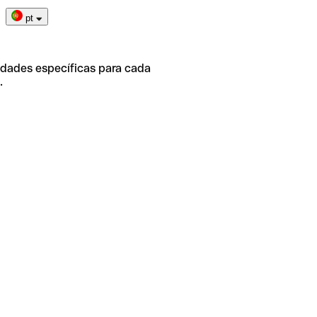
pt
idades específicas para cada
.