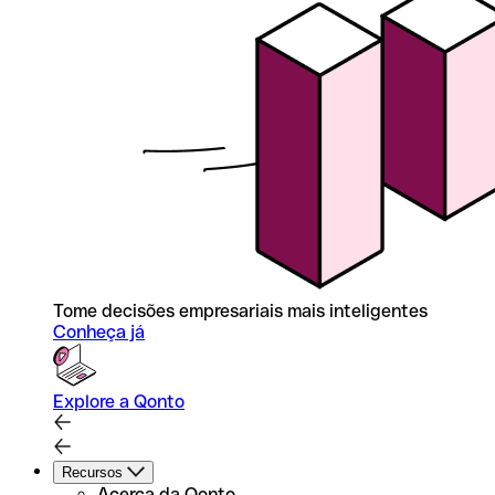
Tome decisões empresariais mais inteligentes
Conheça já
Explore a Qonto
Recursos
Acerca da Qonto