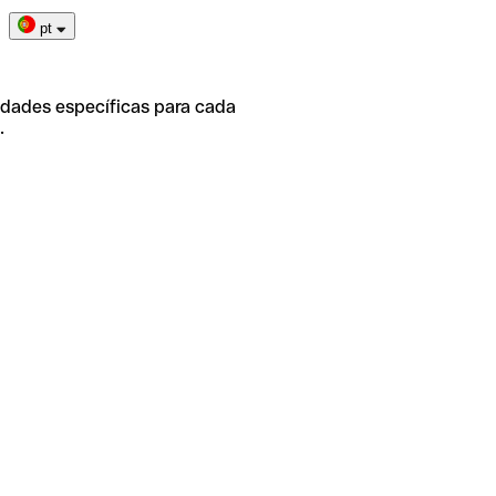
pt
idades específicas para cada
.