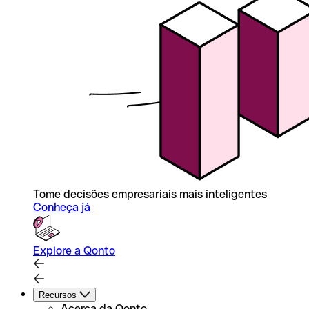
Tome decisões empresariais mais inteligentes
Conheça já
Explore a Qonto
Recursos
Acerca da Qonto