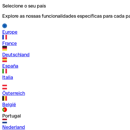
Selecione o seu país
Explore as nossas funcionalidades específicas para cada pa
Europe
France
Deutschland
España
Italia
Österreich
België
Portugal
Nederland