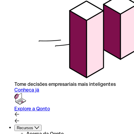
Tome decisões empresariais mais inteligentes
Conheça já
Explore a Qonto
Recursos
Acerca da Qonto