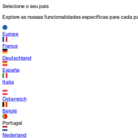
Selecione o seu país
Explore as nossas funcionalidades específicas para cada pa
Europe
France
Deutschland
España
Italia
Österreich
België
Portugal
Nederland