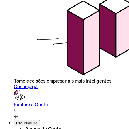
Tome decisões empresariais mais inteligentes
Conheça já
Explore a Qonto
Recursos
Acerca da Qonto