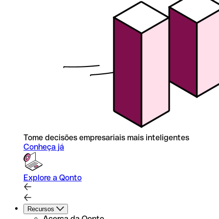
Tome decisões empresariais mais inteligentes
Conheça já
Explore a Qonto
Recursos
Acerca da Qonto