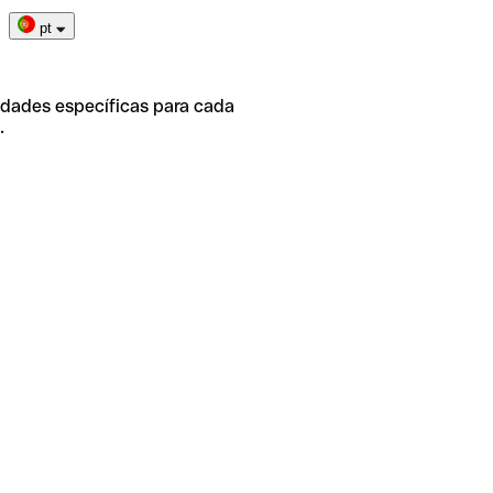
pt
idades específicas para cada
.