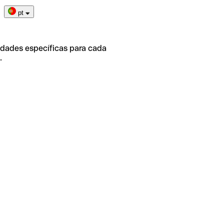
pt
idades específicas para cada
.