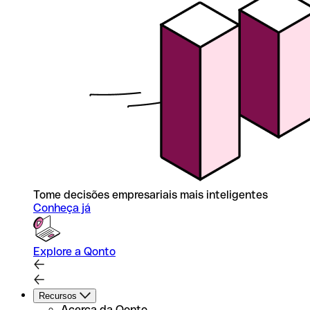
Tome decisões empresariais mais inteligentes
Conheça já
Explore a Qonto
Recursos
Acerca da Qonto