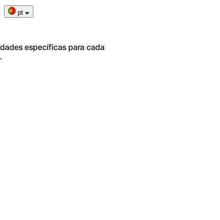
pt
idades específicas para cada
.