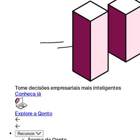
Tome decisões empresariais mais inteligentes
Conheça já
Explore a Qonto
Recursos
Acerca da Qonto