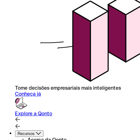
Tome decisões empresariais mais inteligentes
Conheça já
Explore a Qonto
Recursos
Acerca da Qonto