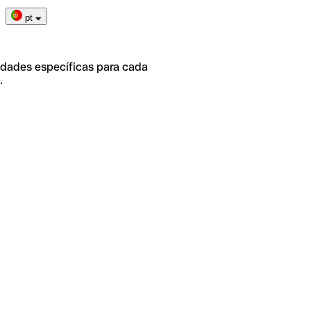
pt
idades específicas para cada
.