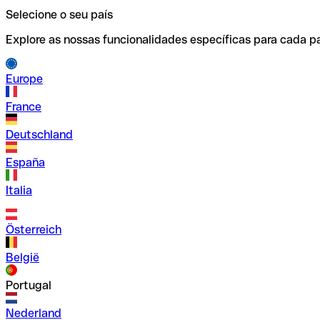
Selecione o seu país
Explore as nossas funcionalidades específicas para cada pa
Europe
France
Deutschland
España
Italia
Österreich
België
Portugal
Nederland