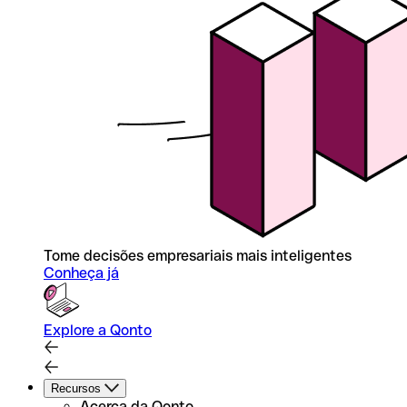
Tome decisões empresariais mais inteligentes
Conheça já
Explore a Qonto
Recursos
Acerca da Qonto