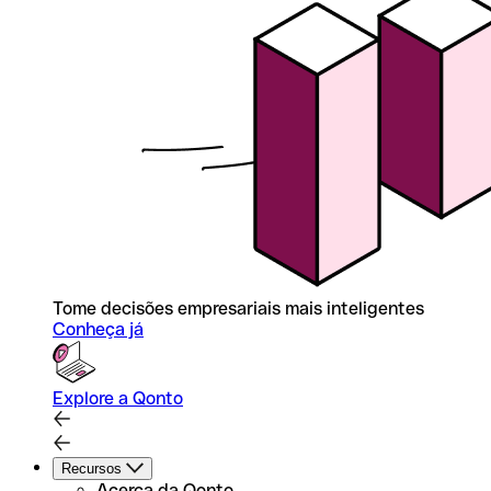
Tome decisões empresariais mais inteligentes
Conheça já
Explore a Qonto
Recursos
Acerca da Qonto