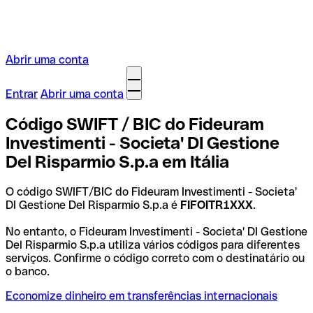
Abrir uma conta
Entrar
Abrir uma conta
Código SWIFT / BIC do Fideuram
Investimenti - Societa' DI Gestione
Del Risparmio S.p.a em Itália
O código SWIFT/BIC do Fideuram Investimenti - Societa'
DI Gestione Del Risparmio S.p.a é
FIFOITR1XXX
.
No entanto, o Fideuram Investimenti - Societa' DI Gestione
Del Risparmio S.p.a utiliza vários códigos para diferentes
serviços. Confirme o código correto com o destinatário ou
o banco.
Economize dinheiro em transferências internacionais