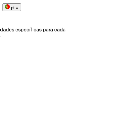
pt
idades específicas para cada
.