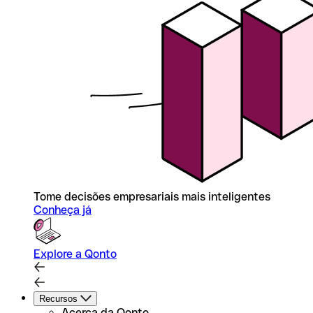
Tome decisões empresariais mais inteligentes
Conheça já
Explore a Qonto
Recursos
Acerca da Qonto