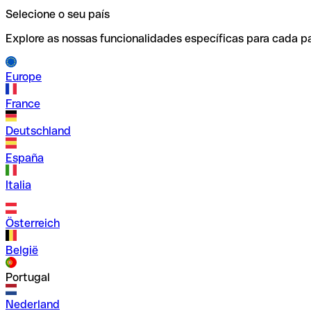
Selecione o seu país
Explore as nossas funcionalidades específicas para cada pa
Europe
France
Deutschland
España
Italia
Österreich
België
Portugal
Nederland