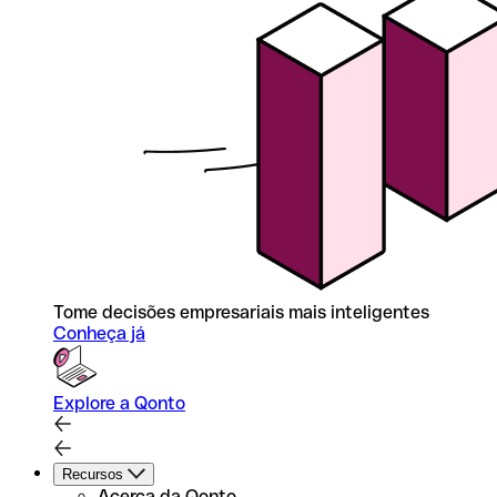
Tome decisões empresariais mais inteligentes
Conheça já
Explore a Qonto
Recursos
Acerca da Qonto