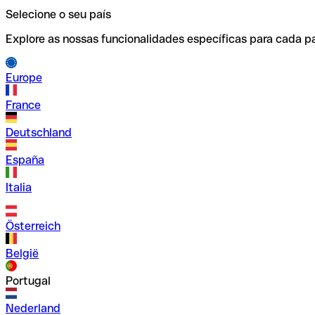
Selecione o seu país
Explore as nossas funcionalidades específicas para cada pa
Europe
France
Deutschland
España
Italia
Österreich
België
Portugal
Nederland