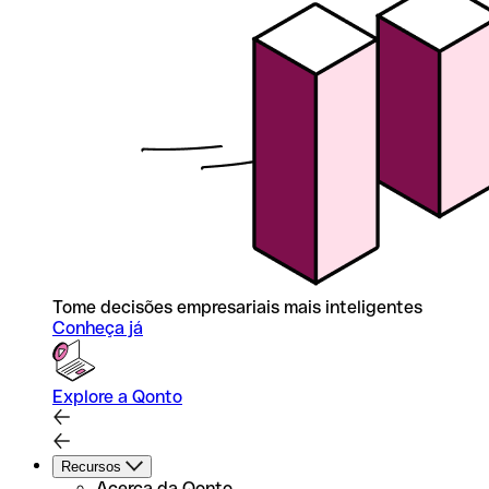
Tome decisões empresariais mais inteligentes
Conheça já
Explore a Qonto
Recursos
Acerca da Qonto