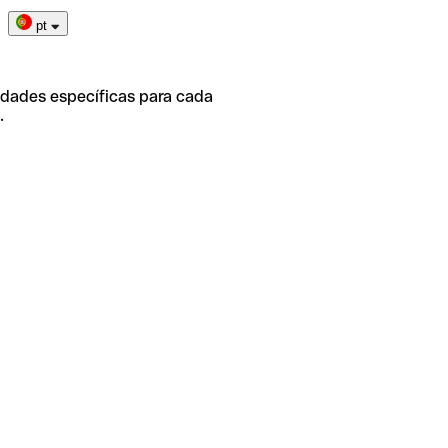
pt
idades específicas para cada
.