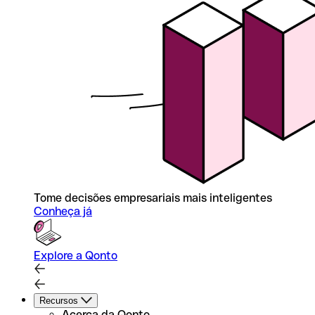
Tome decisões empresariais mais inteligentes
Conheça já
Explore a Qonto
Recursos
Acerca da Qonto