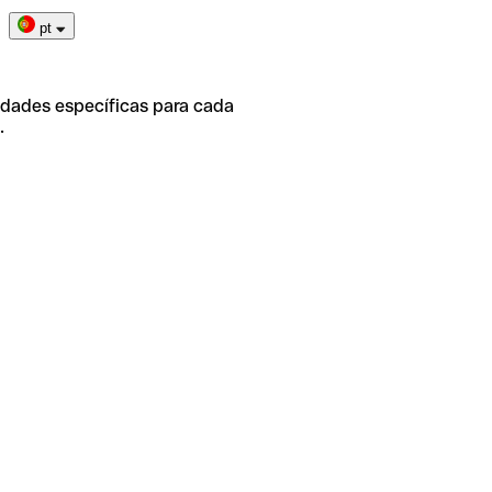
pt
idades específicas para cada
.