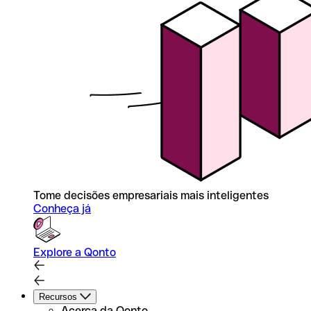
Tome decisões empresariais mais inteligentes
Conheça já
Explore a Qonto
Recursos
Acerca da Qonto