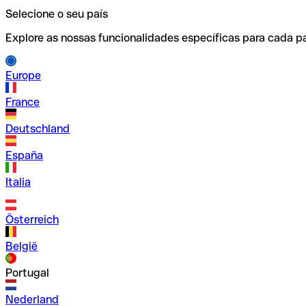
Selecione o seu país
Explore as nossas funcionalidades específicas para cada pa
Europe
France
Deutschland
España
Italia
Österreich
België
Portugal
Nederland