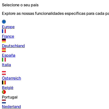
Selecione o seu país
Explore as nossas funcionalidades específicas para cada pa
Europe
France
Deutschland
España
Italia
Österreich
België
Portugal
Nederland