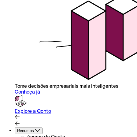
Tome decisões empresariais mais inteligentes
Conheça já
Explore a Qonto
Recursos
Acerca da Qonto