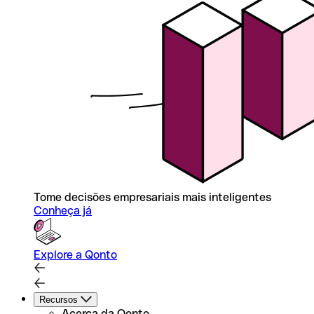
Tome decisões empresariais mais inteligentes
Conheça já
Explore a Qonto
Recursos
Acerca da Qonto