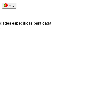
pt
idades específicas para cada
.