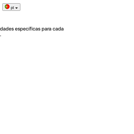
pt
idades específicas para cada
.