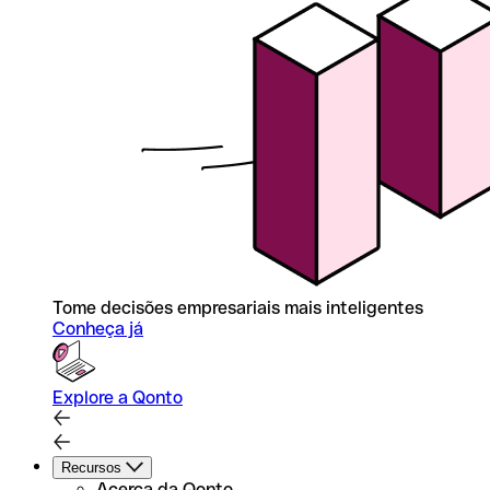
Tome decisões empresariais mais inteligentes
Conheça já
Explore a Qonto
Recursos
Acerca da Qonto