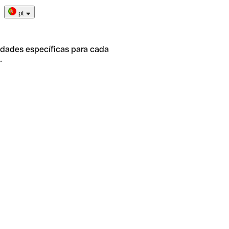
pt
idades específicas para cada
.