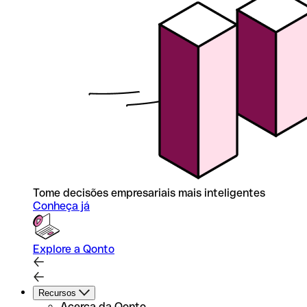
Tome decisões empresariais mais inteligentes
Conheça já
Explore a Qonto
Recursos
Acerca da Qonto