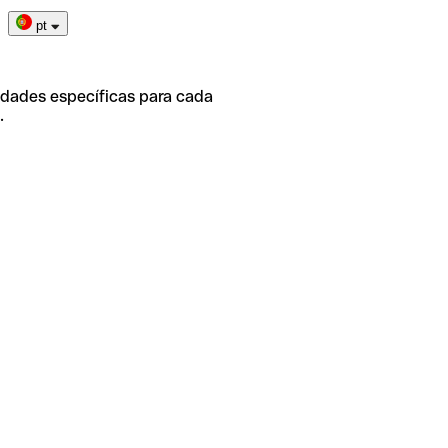
pt
idades específicas para cada
.