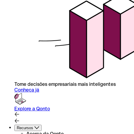
Tome decisões empresariais mais inteligentes
Conheça já
Explore a Qonto
Recursos
Acerca da Qonto