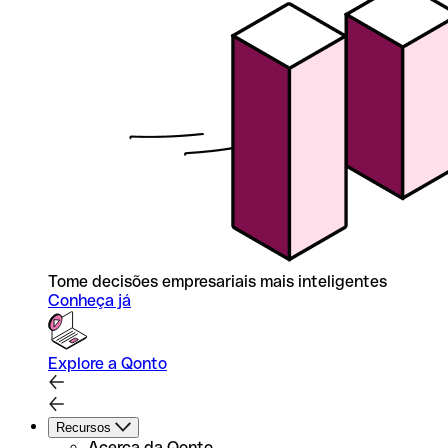
Tome decisões empresariais mais inteligentes
Conheça já
Explore a Qonto
Recursos
Acerca da Qonto