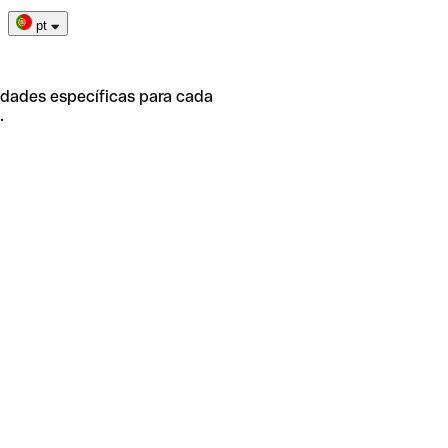
pt
idades específicas para cada
.