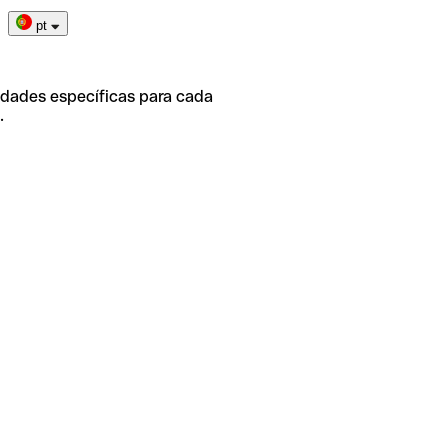
pt
idades específicas para cada
.