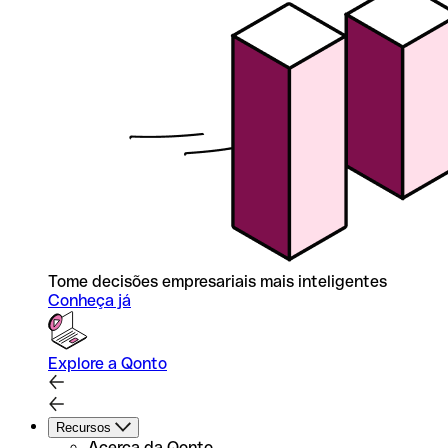
Tome decisões empresariais mais inteligentes
Conheça já
Explore a Qonto
Recursos
Acerca da Qonto