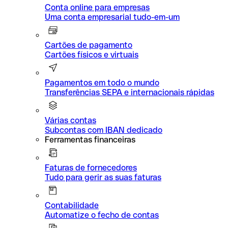
Conta online para empresas
Uma conta empresarial tudo-em-um
Cartões de pagamento
Cartões físicos e virtuais
Pagamentos em todo o mundo
Transferências SEPA e internacionais rápidas
Várias contas
Subcontas com IBAN dedicado
Ferramentas financeiras
Faturas de fornecedores
Tudo para gerir as suas faturas
Contabilidade
Automatize o fecho de contas