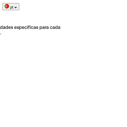
pt
idades específicas para cada
.