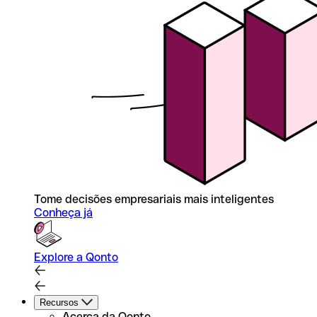
Tome decisões empresariais mais inteligentes
Conheça já
Explore a Qonto
Recursos
Acerca da Qonto