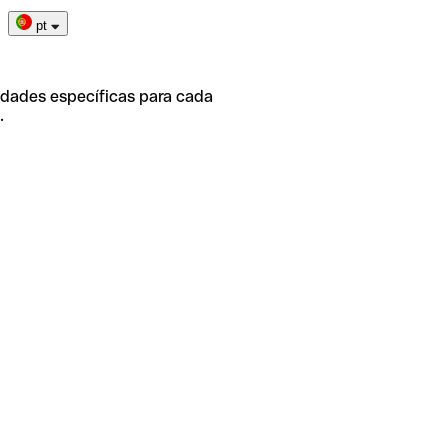
pt
idades específicas para cada
.