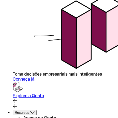
Tome decisões empresariais mais inteligentes
Conheça já
Explore a Qonto
Recursos
Acerca da Qonto