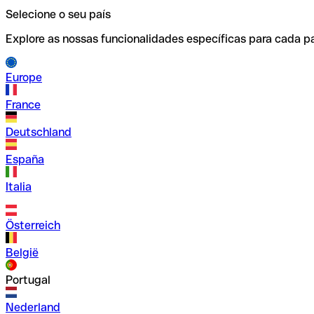
Selecione o seu país
Explore as nossas funcionalidades específicas para cada pa
Europe
France
Deutschland
España
Italia
Österreich
België
Portugal
Nederland