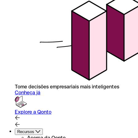
Tome decisões empresariais mais inteligentes
Conheça já
Explore a Qonto
Recursos
Acerca da Qonto