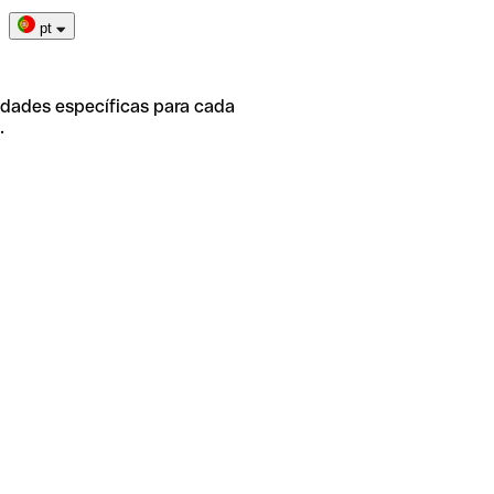
pt
idades específicas para cada
.