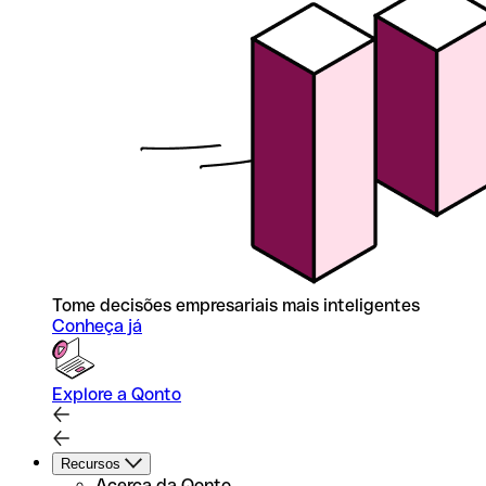
Tome decisões empresariais mais inteligentes
Conheça já
Explore a Qonto
Recursos
Acerca da Qonto