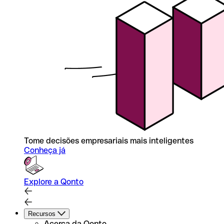
Tome decisões empresariais mais inteligentes
Conheça já
Explore a Qonto
Recursos
Acerca da Qonto