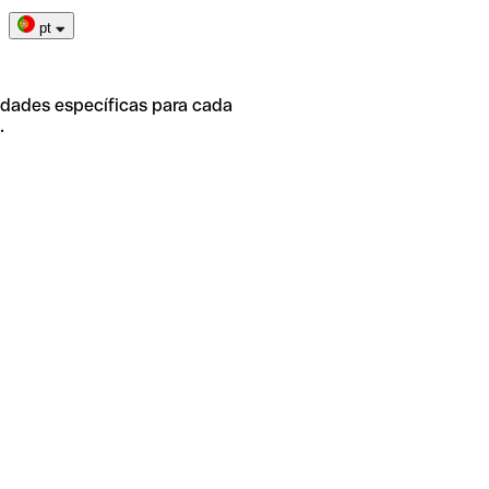
pt
idades específicas para cada
.