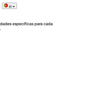
pt
idades específicas para cada
.