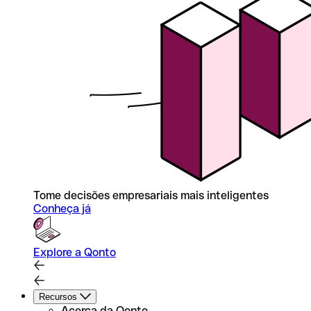
Tome decisões empresariais mais inteligentes
Conheça já
Explore a Qonto
Recursos
Acerca da Qonto