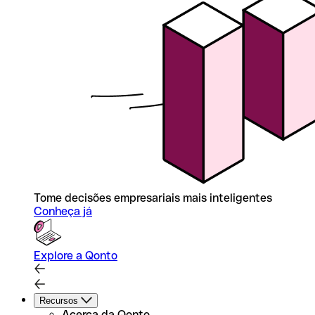
Tome decisões empresariais mais inteligentes
Conheça já
Explore a Qonto
Recursos
Acerca da Qonto