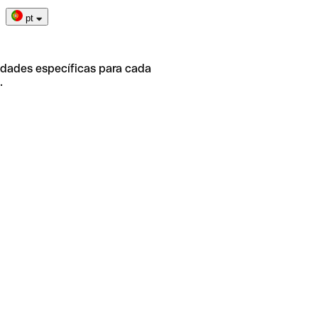
pt
idades específicas para cada
.