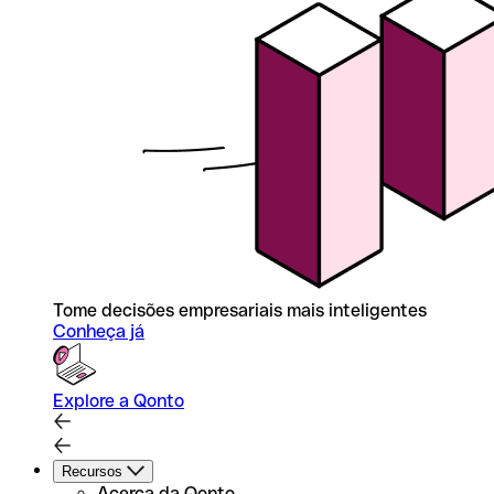
Tome decisões empresariais mais inteligentes
Conheça já
Explore a Qonto
Recursos
Acerca da Qonto