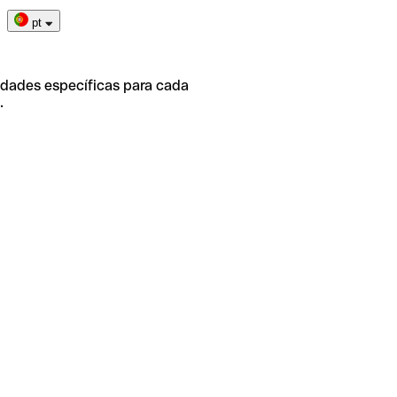
pt
idades específicas para cada
.