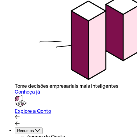
Tome decisões empresariais mais inteligentes
Conheça já
Explore a Qonto
Recursos
Acerca da Qonto