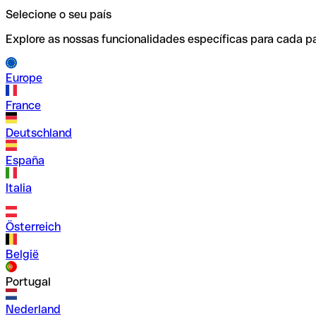
Selecione o seu país
Explore as nossas funcionalidades específicas para cada pa
Europe
France
Deutschland
España
Italia
Österreich
België
Portugal
Nederland